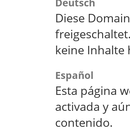
Deutsch
Diese Domain
freigeschalte
keine Inhalte 
Español
Esta página w
activada y aú
contenido.