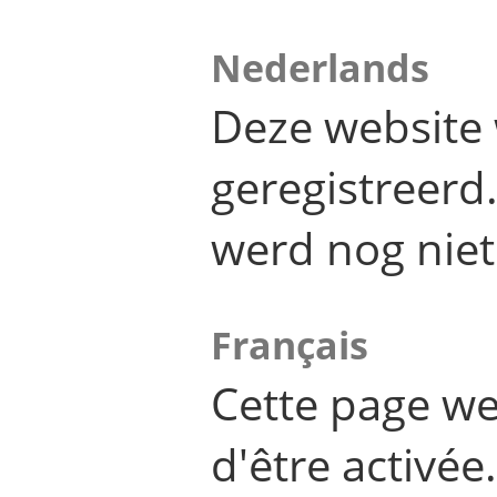
Nederlands
Deze website 
geregistreer
werd nog niet
Français
Cette page we
d'être activée.