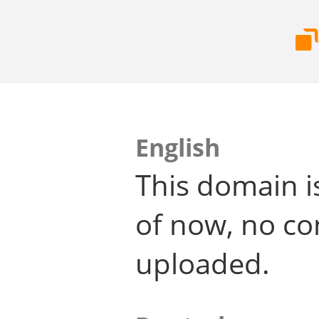
English
This domain i
of now, no co
uploaded.